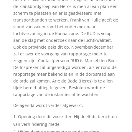
de klankbordgroep van Heros is men al van plan een
scherm te plaatsen en er is geadviseerd met
transportbanden te werken. Frank van Hulle geeft de
stand van zaken rond het onderzoek naar
luchtvervuiling in de Kanaalzone. De RUD is volop
aan de slag met onderzoek naar de luchtkwaliteit.
Ook de provincie pakt dit op. November/december
zal er over de voorgang van rapportage meer te
zeggen zijn. Contactpersoon RUD is Marcel den Boer.
De Inspreker zal uitgenodigd worden, als er rond de
rapportage meer bekend is en in de dorpsraad aan
de orde zal komen. Arie de Bode (Heros) is te allen
tijde bereid uitleg te geven. Besloten wordt de
rapportage van de instanties af te wachten.
De agenda wordt verder afgewerkt.
Opening door de voorzitter. Hij deelt de berichten
van verhindering mede.
Uitleg door de gemeente over de verdere