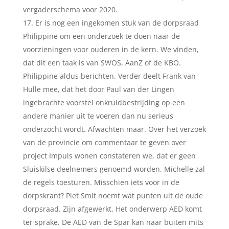
vergaderschema voor 2020.
Er is nog een ingekomen stuk van de dorpsraad
Philippine om een onderzoek te doen naar de
voorzieningen voor ouderen in de kern. We vinden,
dat dit een taak is van SWOS, AanZ of de KBO.
Philippine aldus berichten. Verder deelt Frank van
Hulle mee, dat het door Paul van der Lingen
ingebrachte voorstel onkruidbestrijding op een
andere manier uit te voeren dan nu serieus
onderzocht wordt. Afwachten maar. Over het verzoek
van de provincie om commentaar te geven over
project Impuls wonen constateren we, dat er geen
Sluiskilse deelnemers genoemd worden. Michelle zal
de regels toesturen. Misschien iets voor in de
dorpskrant? Piet Smit noemt wat punten uit de oude
dorpsraad. Zijn afgewerkt. Het onderwerp AED komt
ter sprake. De AED van de Spar kan naar buiten mits