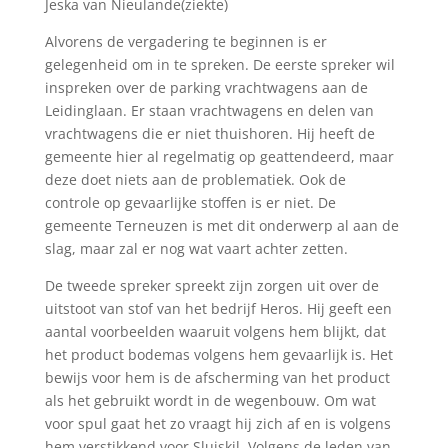
Jeska van Nieulande(ziekte)
Alvorens de vergadering te beginnen is er
gelegenheid om in te spreken. De eerste spreker wil
inspreken over de parking vrachtwagens aan de
Leidinglaan. Er staan vrachtwagens en delen van
vrachtwagens die er niet thuishoren. Hij heeft de
gemeente hier al regelmatig op geattendeerd, maar
deze doet niets aan de problematiek. Ook de
controle op gevaarlijke stoffen is er niet. De
gemeente Terneuzen is met dit onderwerp al aan de
slag, maar zal er nog wat vaart achter zetten.
De tweede spreker spreekt zijn zorgen uit over de
uitstoot van stof van het bedrijf Heros. Hij geeft een
aantal voorbeelden waaruit volgens hem blijkt, dat
het product bodemas volgens hem gevaarlijk is. Het
bewijs voor hem is de afscherming van het product
als het gebruikt wordt in de wegenbouw. Om wat
voor spul gaat het zo vraagt hij zich af en is volgens
hem verstikkend voor Sluiskil. Volgens de leden van