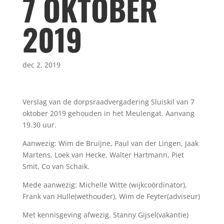
7 OKTOBER
2019
dec 2, 2019
Verslag van de dorpsraadvergadering Sluiskil van 7
oktober 2019 gehouden in het Meulengat. Aanvang
19.30 uur.
Aanwezig: Wim de Bruijne, Paul van der Lingen, Jaak
Martens, Loek van Hecke, Walter Hartmann, Piet
Smit, Co van Schaik.
Mede aanwezig: Michelle Witte (wijkcoördinator),
Frank van Hulle(wethouder), Wim de Feyter(adviseur)
Met kennisgeving afwezig. Stanny Gijsel(vakantie)