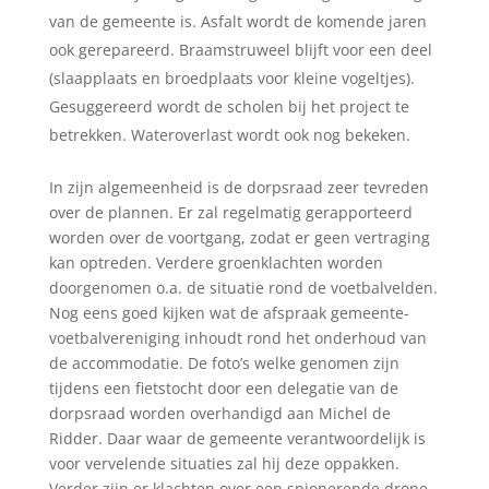
van de gemeente is. Asfalt wordt de komende jaren
ook gerepareerd. Braamstruweel blijft voor een deel
(slaapplaats en broedplaats voor kleine vogeltjes).
Gesuggereerd wordt de scholen bij het project te
betrekken. Wateroverlast wordt ook nog bekeken.
In zijn algemeenheid is de dorpsraad zeer tevreden
over de plannen. Er zal regelmatig gerapporteerd
worden over de voortgang, zodat er geen vertraging
kan optreden. Verdere groenklachten worden
doorgenomen o.a. de situatie rond de voetbalvelden.
Nog eens goed kijken wat de afspraak gemeente-
voetbalvereniging inhoudt rond het onderhoud van
de accommodatie. De foto’s welke genomen zijn
tijdens een fietstocht door een delegatie van de
dorpsraad worden overhandigd aan Michel de
Ridder. Daar waar de gemeente verantwoordelijk is
voor vervelende situaties zal hij deze oppakken.
Verder zijn er klachten over een spionerende drone