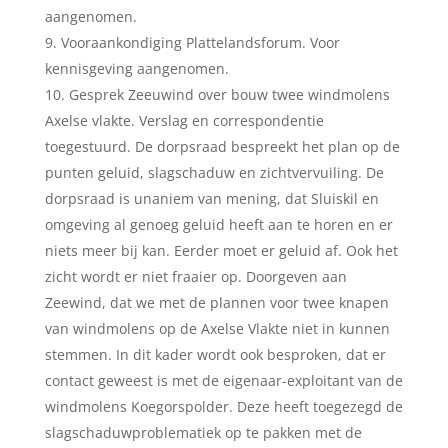
aangenomen.
Vooraankondiging Plattelandsforum. Voor
kennisgeving aangenomen.
Gesprek Zeeuwind over bouw twee windmolens
Axelse vlakte. Verslag en correspondentie
toegestuurd. De dorpsraad bespreekt het plan op de
punten geluid, slagschaduw en zichtvervuiling. De
dorpsraad is unaniem van mening, dat Sluiskil en
omgeving al genoeg geluid heeft aan te horen en er
niets meer bij kan. Eerder moet er geluid af. Ook het
zicht wordt er niet fraaier op. Doorgeven aan
Zeewind, dat we met de plannen voor twee knapen
van windmolens op de Axelse Vlakte niet in kunnen
stemmen. In dit kader wordt ook besproken, dat er
contact geweest is met de eigenaar-exploitant van de
windmolens Koegorspolder. Deze heeft toegezegd de
slagschaduwproblematiek op te pakken met de