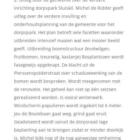
inrichting dorpspark Sluiskil. Michel de Ridder geeft
uitleg over de verdere invulling en
onderhoudsplanning van de gemeente voor het
dorpspark. Het plan betreft vele facetten waaronder
uitbreiden intensief maaien wat een mooier beeld
geeft. Uitbreiding boomstructuur (knotwilgen,
fruitbomen, treurwilg, kastanje) Bosplantsoen wordt
fasegewijs opgeknapt. De klacht uit de
Pierssenspolderstraat over schaduwwerking van de
bomen wordt besproken. Wordt meegenomen met
de renovatie. Het geheel kan niet op één seizoen
gerealiseerd worden. Is vooral winterwerk.
Windscherm populieren wordt ingekort tot 6 meter.
Jeu de Boulebaan gaat weg, grind gaat eruit.
Geadviseerd wordt vanuit de dorpsraad lage
beplanting aan te brengen zodat er minder doorkijk
is. Michel kijkt nog of de nog aanwezige omheining