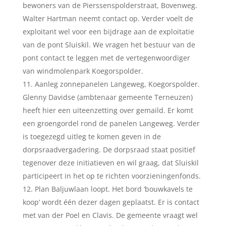
bewoners van de Pierssenspolderstraat, Bovenweg.
Walter Hartman neemt contact op. Verder voelt de
exploitant wel voor een bijdrage aan de exploitatie
van de pont Sluiskil. We vragen het bestuur van de
pont contact te leggen met de vertegenwoordiger
van windmolenpark Koegorspolder.
Aanleg zonnepanelen Langeweg, Koegorspolder.
Glenny Davidse (ambtenaar gemeente Terneuzen)
heeft hier een uiteenzetting over gemaild. Er komt
een groengordel rond de panelen Langeweg. Verder
is toegezegd uitleg te komen geven in de
dorpsraadvergadering. De dorpsraad staat positief
tegenover deze initiatieven en wil graag, dat Sluiskil
participeert in het op te richten voorzieningenfonds.
Plan Baljuwlaan loopt. Het bord ‘bouwkavels te
koop’ wordt één dezer dagen geplaatst. Er is contact
met van der Poel en Clavis. De gemeente vraagt wel