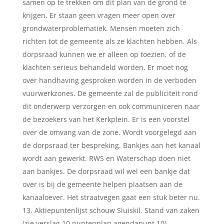
samen op te trekken om dit plan van de grond te
krijgen. Er staan geen vragen meer open over
grondwaterproblematiek. Mensen moeten zich
richten tot de gemeente als ze klachten hebben. Als
dorpsraad kunnen we er alleen op toezien, of de
klachten serieus behandeld worden. Er moet nog
over handhaving gesproken worden in de verboden
vuurwerkzones. De gemeente zal de publiciteit rond
dit onderwerp verzorgen en ook communiceren naar
de bezoekers van het Kerkplein. Er is een voorstel
over de omvang van de zone. Wordt voorgelegd aan
de dorpsraad ter bespreking. Bankjes aan het kanaal
wordt aan gewerkt. RWS en Waterschap doen niet
aan bankjes. De dorpsraad wil wel een bankje dat
over is bij de gemeente helpen plaatsen aan de
kanaaloever. Het straatvegen gaat een stuk beter nu.
Aktiepuntenlijst schouw Sluiskil. Stand van zaken
(zie verslag 10 puntenplan agendapunt 10).