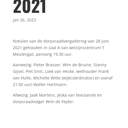
2021
jan 26, 2023
Notulen van de dorpsraadvergadering van 28 juni
2021 gehouden in zaal A van welzijnscentrum ’t
Meulengat, aanvang 19.30 uur.
Aanwezig: Pieter Brasser, Wim de Bruine, Stanny
Gijsel, Piet Smit, Loek van Hecke, wethouder Frank
van Hulle, Michelle Witte (wijkcoördinator) en (vanaf
21.00 uur) Walter Hartmann.
Afwezig: Jaak Martens, Jeska van Nieulande en
dorpsraadvolger Wim de Feyter.