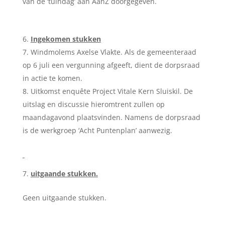
van de ‘tuindag’ aan AanZ doorgegeven.
Ingekomen stukken
Windmolems Axelse Vlakte. Als de gemeenteraad
op 6 juli een vergunning afgeeft, dient de dorpsraad
in actie te komen.
Uitkomst enquête Project Vitale Kern Sluiskil. De
uitslag en discussie hieromtrent zullen op
maandagavond plaatsvinden. Namens de dorpsraad
is de werkgroep ‘Acht Puntenplan’ aanwezig.
uitgaande stukken.
Geen uitgaande stukken.