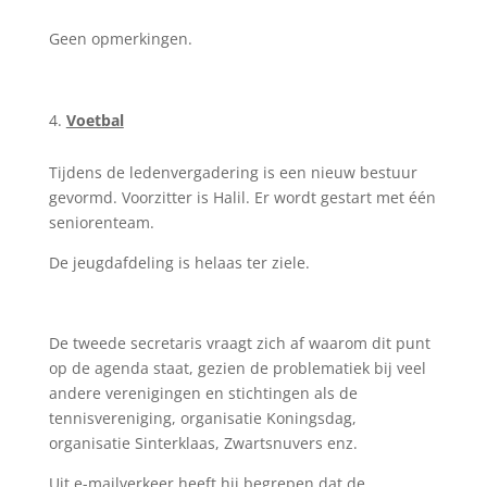
Geen opmerkingen.
Voetbal
Tijdens de ledenvergadering is een nieuw bestuur
gevormd. Voorzitter is Halil. Er wordt gestart met één
seniorenteam.
De jeugdafdeling is helaas ter ziele.
De tweede secretaris vraagt zich af waarom dit punt
op de agenda staat, gezien de problematiek bij veel
andere verenigingen en stichtingen als de
tennisvereniging, organisatie Koningsdag,
organisatie Sinterklaas, Zwartsnuvers enz.
Uit e-mailverkeer heeft hij begrepen dat de