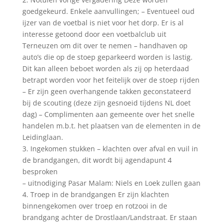
goedgekeurd. Enkele aanvullingen; – Eventueel oud
ijzer van de voetbal is niet voor het dorp. Er is al
interesse getoond door een voetbalclub uit
Terneuzen om dit over te nemen – handhaven op
auto’s die op de stoep geparkeerd worden is lastig.
Dit kan alleen beboet worden als zij op heterdaad
betrapt worden voor het feitelijk over de stoep rijden
– Er zijn geen overhangende takken geconstateerd
bij de scouting (deze zijn gesnoeid tijdens NL doet
dag) – Complimenten aan gemeente over het snelle
handelen m.b.t. het plaatsen van de elementen in de
Leidinglaan.
3. Ingekomen stukken – klachten over afval en vuil in
de brandgangen, dit wordt bij agendapunt 4
besproken
– uitnodiging Pasar Malam: Niels en Loek zullen gaan
4. Troep in de brandgangen Er zijn klachten
binnengekomen over troep en rotzooi in de
brandgang achter de Drostlaan/Landstraat. Er staan