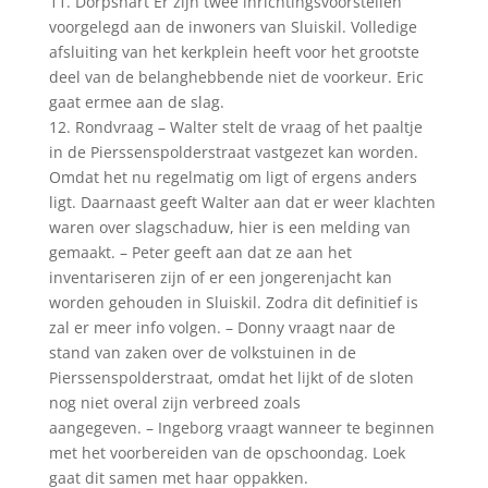
11. Dorpshart Er zijn twee inrichtingsvoorstellen
voorgelegd aan de inwoners van Sluiskil. Volledige
afsluiting van het kerkplein heeft voor het grootste
deel van de belanghebbende niet de voorkeur. Eric
gaat ermee aan de slag.
12. Rondvraag – Walter stelt de vraag of het paaltje
in de Pierssenspolderstraat vastgezet kan worden.
Omdat het nu regelmatig om ligt of ergens anders
ligt. Daarnaast geeft Walter aan dat er weer klachten
waren over slagschaduw, hier is een melding van
gemaakt. – Peter geeft aan dat ze aan het
inventariseren zijn of er een jongerenjacht kan
worden gehouden in Sluiskil. Zodra dit definitief is
zal er meer info volgen. – Donny vraagt naar de
stand van zaken over de volkstuinen in de
Pierssenspolderstraat, omdat het lijkt of de sloten
nog niet overal zijn verbreed zoals
aangegeven. – Ingeborg vraagt wanneer te beginnen
met het voorbereiden van de opschoondag. Loek
gaat dit samen met haar oppakken.