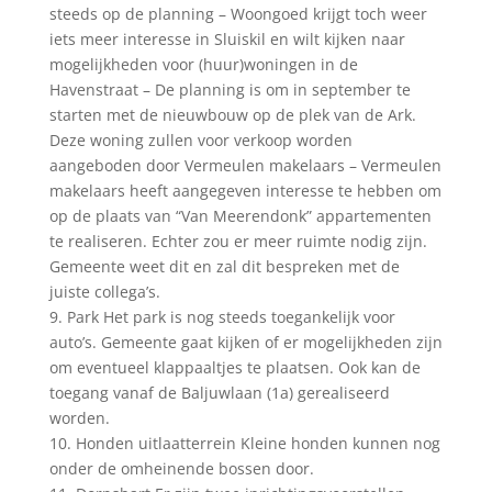
steeds op de planning – Woongoed krijgt toch weer
iets meer interesse in Sluiskil en wilt kijken naar
mogelijkheden voor (huur)woningen in de
Havenstraat – De planning is om in september te
starten met de nieuwbouw op de plek van de Ark.
Deze woning zullen voor verkoop worden
aangeboden door Vermeulen makelaars – Vermeulen
makelaars heeft aangegeven interesse te hebben om
op de plaats van “Van Meerendonk” appartementen
te realiseren. Echter zou er meer ruimte nodig zijn.
Gemeente weet dit en zal dit bespreken met de
juiste collega’s.
9. Park Het park is nog steeds toegankelijk voor
auto’s. Gemeente gaat kijken of er mogelijkheden zijn
om eventueel klappaaltjes te plaatsen. Ook kan de
toegang vanaf de Baljuwlaan (1a) gerealiseerd
worden.
10. Honden uitlaatterrein Kleine honden kunnen nog
onder de omheinende bossen door.