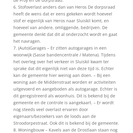
de Froy en de dorpsraad.
6. Stofoverlast anders dan van Heros De dorpsraad
heeft de wens dat er eens gekeken wordt hoeveel
stof er eigenlijk van Heros naar Sluiskil komt, en
hoeveel van andere, omliggende, bedrijven. De
gemeente denkt dat dit al onderzocht wordt en gaat
het navragen.
7. (Auto)Garages – Er zitten autogarages in een
woonwijk (Sasse bandencentrale / Matena). Tijdens
het overleg over het verkeer in Sluiskil kwam ter
sprake dat dit eigenlijk niet van deze tijd is. Echter
kan de gemeente hier weinig aan doen. – Bij een
woning aan de Middenstraat worden er activiteiten
uitgevoerd en aangeboden als autogarage. Echter is
dit geregistreerd als woonhuis. Dit is bekend bij de
gemeente en de controle is aangekaart. – Er wordt
nog steeds veel overlast ervaren door
eigenaars/bezoekers van de loods aan de
Stroodorpestraat. Ook dit is bekend bij de gemeente.
8. Woningbouw – Kavels aan de Drostlaan staan nog