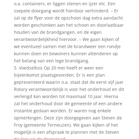
o.a. containers, er liggen stenen en ijzer etc. Een
soepele doorgang wordt hierdoor verhinderd. – Er
zal op de flyer voor de opschoon dag extra aandacht
worden geschonken aan het schoon en doorlaatbaar
houden van de brandgangen, en de eigen
verantwoordelijkheid hiervoor. – We gaan kijken of
we eventueel samen met de brandweer een rondje
kunnen doen en bewoners kunnen attenderen op
het belang van een lege brandgang.
5. Voedselbos Op 20 mei heeft er weer een
bijeenkomst plaatsgevonden. Er is een plan
gepresenteerd waarin o.a. staat dat de eerst vijf jaar
Rotary verantwoordelijk is voor het onderhoud en dit
verlengd kan worden tot maximaal 10 jaar. Hierna
zal het onderhoud door de gemeente of een andere
instantie gedaan worden. Er waren nog enkele
opmerkingen. Deze zijn doorgegeven aan Steven de
Froy (gemeente Terneuzen). We gaan kijken of het
mogelijk is een afspraak te plannen met de Steven